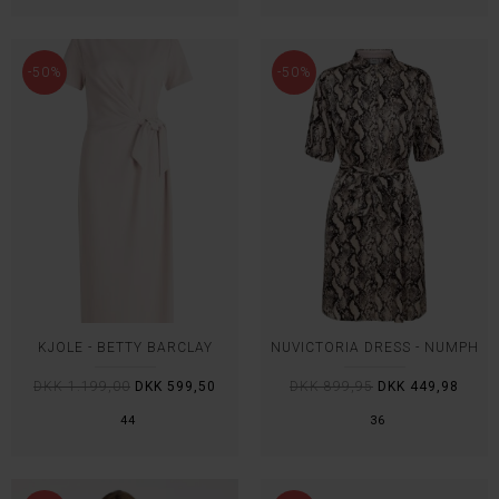
-50%
-50%
KJOLE - BETTY BARCLAY
NUVICTORIA DRESS - NÜMPH
DKK 1.199,00
DKK 599,50
DKK 899,95
DKK 449,98
44
36