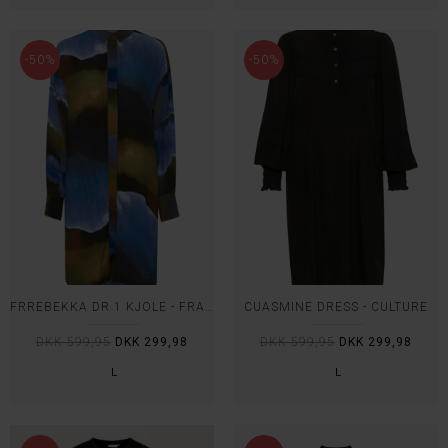
-50%
-50%
FRREBEKKA DR 1 KJOLE - FRANSA
CUASMINE DRESS - CULTURE
DKK 599,95
DKK 299,98
DKK 599,95
DKK 299,98
L
L