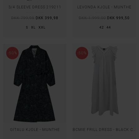
3/4 SLEEVE DRESS 219211
LEVONDA KJOLE - MUNTHE
DKK 799,95
DKK 399,98
DKK 1.999,00
DKK 999,50
S
XL
XXL
42
44
-50%
-50%
GITALU KJOLE - MUNTHE
BCMIE FRILL DRESS - BLACK COLOUR