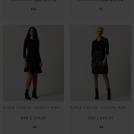
DKK 799,95
DKK 399,98
DKK 599,95
DKK 299,98
XXL
XL
KJOLE 233274 - JOSEPH RIBKOFF
KJOLE 233158 - JOSEPH RIBKOFF
DKK 2.299,00
DKK 2.699,00
44
44