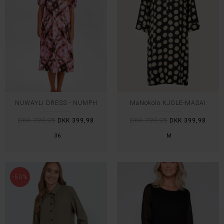
NUWAYLI DRESS - NÜMPH
MaNokolo KJOLE-MASAI
DKK 799,95
DKK 399,98
DKK 799,95
DKK 399,98
36
M
-50%