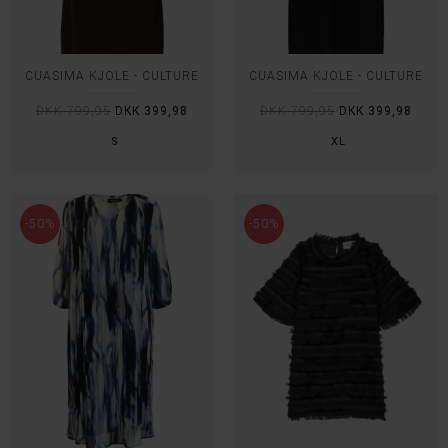
CUASIMA KJOLE - CULTURE
CUASIMA KJOLE - CULTURE
DKK 799,95
DKK 399,98
DKK 799,95
DKK 399,98
S
XL
-50%
-50%