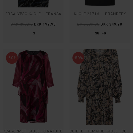
FRCALYPSO KJOLE 1-FRANSA
KJOLE 217161 - BRANDTEX
DKK 399,95
DKK 199,98
DKK 699,95
DKK 349,98
S
38
40
-50%
-50%
3/4 ÆRMET KJOLE - SINATURE
CUIBI DITTEMARIE KJOLE - CULTURE