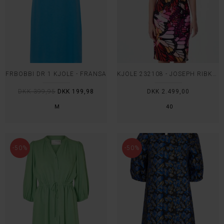
FRBOBBI DR 1 KJOLE - FRANSA
KJOLE 232108 - JOSEPH RIBKOFF
DKK 399,95
DKK 199,98
DKK 2.499,00
M
40
-50%
-50%