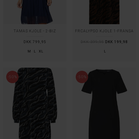
TAMAS KJOLE - 2-BIZ
FRCALYPSO KJOLE 1-FRANSA
DKK 799,95
DKK 399,95
DKK 199,98
M
L
XL
L
-50%
-50%