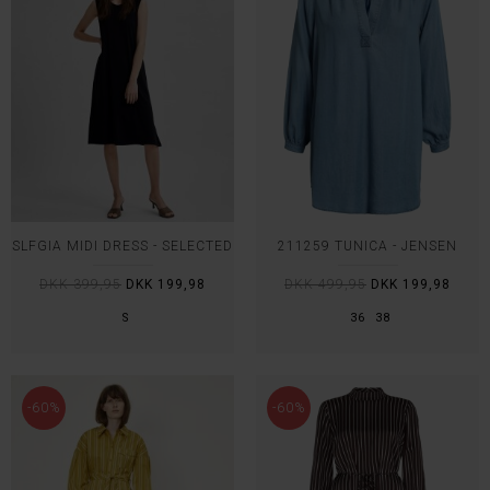
SLFGIA MIDI DRESS - SELECTED
211259 TUNICA - JENSEN
DKK 399,95
DKK 199,98
DKK 499,95
DKK 199,98
S
36
38
-60%
-60%