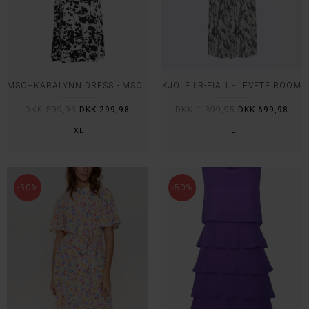
MSCHKARALYNN DRESS - MSCH
KJOLE LR-FIA 1 - LEVETE ROOM
DKK 599,95
DKK 299,98
DKK 1.399,95
DKK 699,98
XL
L
-50%
-50%