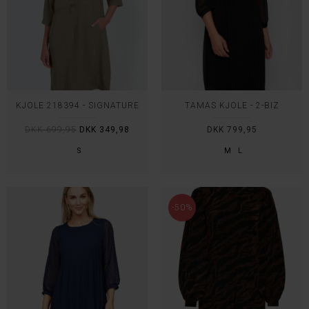
KJOLE 218394 - SIGNATURE
TAMAS KJOLE - 2-BIZ
DKK 699,95
DKK 349,98
DKK 799,95
S
M
L
-50%