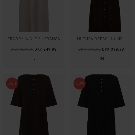
FRCORY KJOLE 2 - FRANSA
NUTHEA DRESS - NÜMPH
DKK 499,95
DKK 249,98
DKK 799,95
DKK 399,98
L
36
-50%
-50%