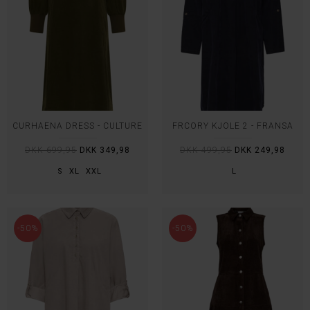
CURHAENA DRESS - CULTURE
FRCORY KJOLE 2 - FRANSA
DKK 699,95
DKK 349,98
DKK 499,95
DKK 249,98
S
XL
XXL
L
-50%
-50%