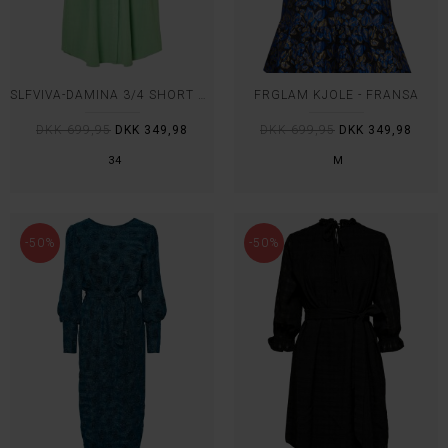
SLFVIVA-DAMINA 3/4 SHORT DRESS
FRGLAM KJOLE - FRANSA
DKK 699,95
DKK 349,98
DKK 699,95
DKK 349,98
34
M
-50%
-50%