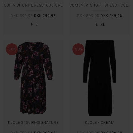
CUPIA SHORT DRESS -CULTURE
CUMENTA SHORT DRESS - CULTURE
DKK 599,95
DKK 299,98
DKK 899,95
DKK 449,98
S
L
L
XL
-50%
-50%
KJOLE 215998-SIGNATURE
KJOLE - CREAM