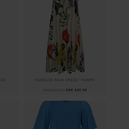
ESS
NUBELISA MAXI DRESS - NÜMPH
8
DKK 899,95
DKK 449,98