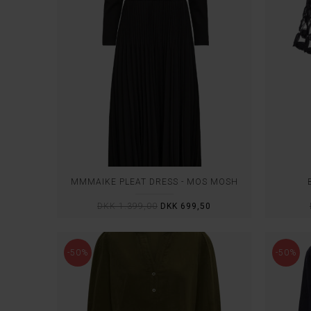
MMMAIKE PLEAT DRESS - MOS MOSH
DKK 1.399,00
DKK 699,50
-50%
-50%