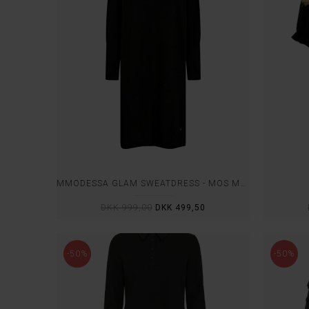
MMODESSA GLAM SWEATDRESS - MOS MOSH
DKK 999,00
DKK 499,50
-50%
-50%