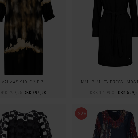
VALMAS KJOLE 2-BIZ
MMLIPI MILEY DRESS - MOS
DKK 799,95
DKK 399,98
DKK 1.199,00
DKK 599,
-50%