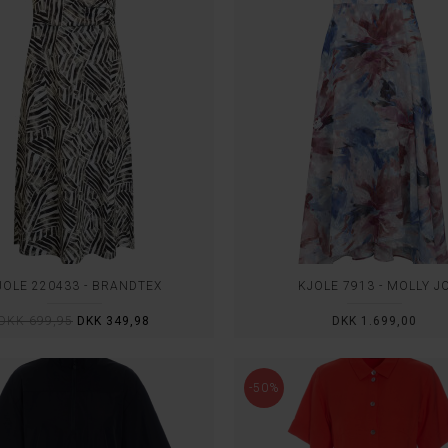
JOLE 220433 - BRANDTEX
KJOLE 7913 - MOLLY J
DKK 699,95
DKK 349,98
DKK 1.699,00
-50%