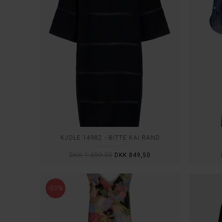
KJOLE 14982 - BITTE KAI RAND
DKK 1.699,00
DKK 849,50
-50%