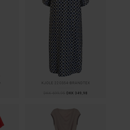
O
KJOLE 220354-BRANDTEX
DKK 699,95
DKK 349,98