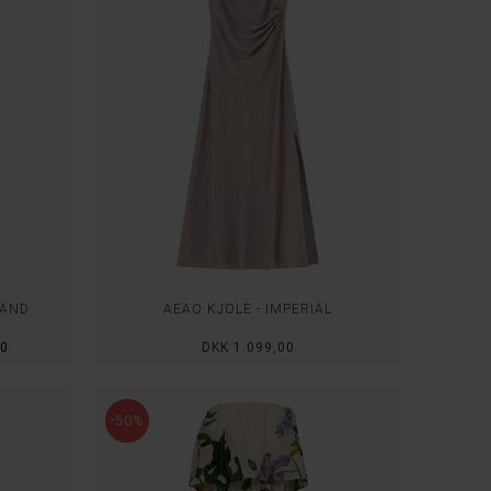
RAND
AEAO KJOLE - IMPERIAL
50
DKK 1.099,00
-50%