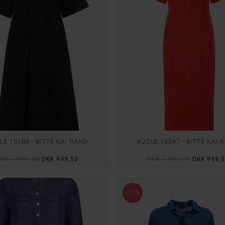
LE 15104 - BITTE KAI RAND
KJOLE 15097 - BITTE KAI 
KK 1.899,00
DKK 949,50
DKK 1.999,00
DKK 999,
-50%