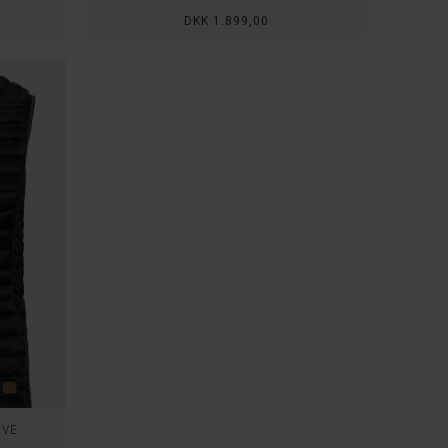
DKK 1.899,00
IVE