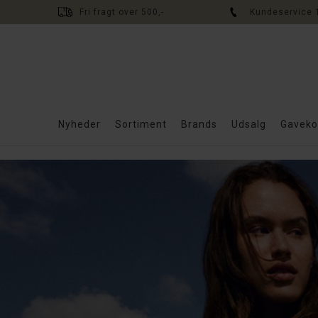
Fri fragt over 500,-
Kundeservice 
Nyheder
Sortiment
Brands
Udsalg
Gaveko