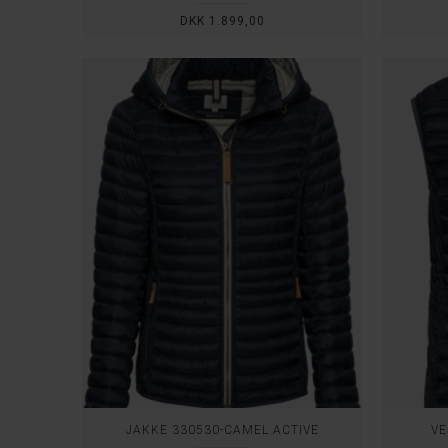
DKK 1.899,00
JAKKE 330530-CAMEL ACTIVE
VE