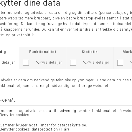
KK 1.299,00
DKK 649,50
DKK 1.299,00
DKK 649,
ST 360720 - CAMEL ACTIVE
VEST 360460 - CAMEL ACT