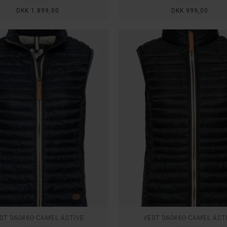
DKK 1.899,00
DKK 999,00
ST 360460-CAMEL ACTIVE
VEST 360460-CAMEL ACT