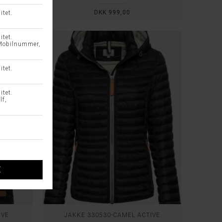
DKK 999,00
IVE
JAKKE 330530-CAMEL ACTIVE