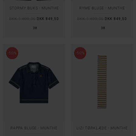
STORMY BUKS - MUNTHE
RYME BLUSE - MUNTHE
DKK 1.699,00
DKK 849,50
DKK 1.699,00
DKK 849,50
38
38
-50%
-50%
RAPPA BLUSE - MUNTHE
LIZI TØRKLÆDE - MUNTHE