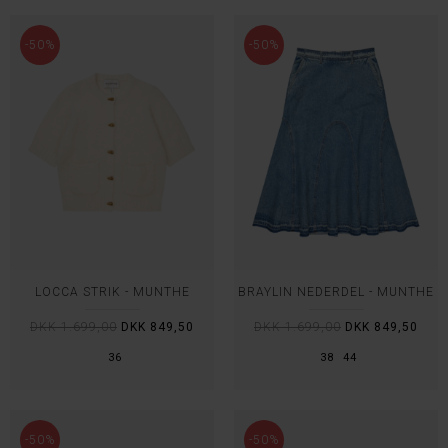
-50%
-50%
LOCCA STRIK - MUNTHE
BRAYLIN NEDERDEL - MUNTHE
DKK 1.699,00
DKK 849,50
DKK 1.699,00
DKK 849,50
36
38
44
-50%
-50%