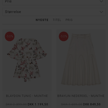
Pris
Størrelse
NYESTE
TITEL
PRIS
-50%
-50%
BLAYDON TUNIC - MUNTHE
BRAYLIN NEDERDEL - MUNTHE
DKK 2.399,00
DKK 1.199,50
DKK 1.699,00
DKK 849,50