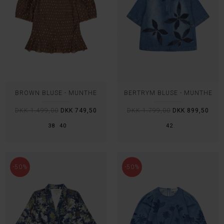
BROWN BLUSE - MUNTHE
BERTRYM BLUSE - MUNTHE
DKK 1.499,00
DKK 749,50
DKK 1.799,00
DKK 899,50
38
40
42
-50%
-50%