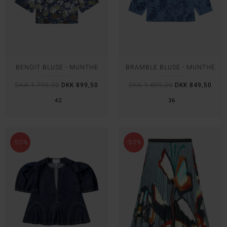
BENOIT BLUSE - MUNTHE
BRAMBLE BLUSE - MUNTHE
DKK 1.799,00
DKK 899,50
DKK 1.699,00
DKK 849,50
42
36
-50%
-50%