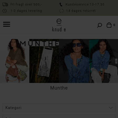
Fri fragt over 500,-
Kundeservice 10-17.30
1-2 dages levering
14 dages returret
Fri fragt over 500,- // Kundeservice 10:00-17:30 // Levering 1-2 dage
// 14 dages fri returret
0
Munthe
Kategori