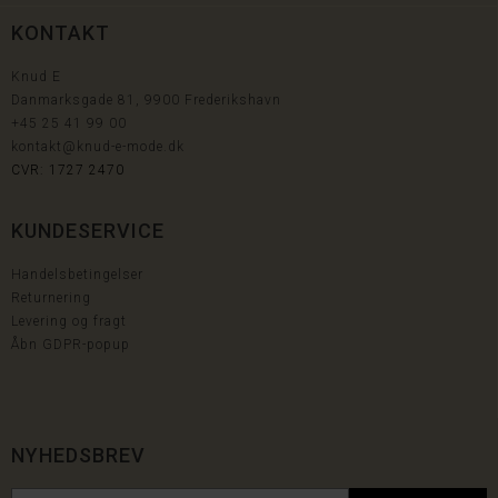
KONTAKT
Knud E
Danmarksgade 81, 9900 Frederikshavn
+45
25 41 99 00
kontakt@knud-e-mode.dk
CVR: 1727 2470
KUNDESERVICE
Handelsbetingelser
Returnering
Levering og fragt
Åbn GDPR-popup
NYHEDSBREV