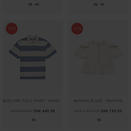
38
40
36
40
-50%
-50%
BAELFIRE POLO SHIRT - MUNTHE
BAYNOR BLUSE - MUNTHE
DKK 899,95
DKK 449,98
DKK 1.599,00
DKK 799,50
36
36