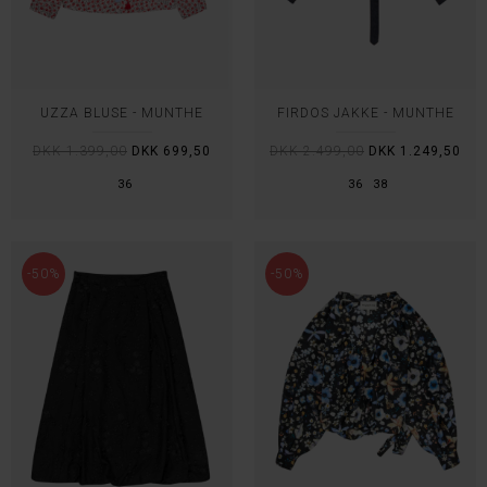
UZZA BLUSE - MUNTHE
FIRDOS JAKKE - MUNTHE
DKK 1.399,00
DKK 699,50
DKK 2.499,00
DKK 1.249,50
36
36
38
-50%
-50%