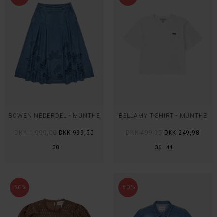
BOWEN NEDERDEL - MUNTHE
BELLAMY T-SHIRT - MUNTHE
DKK 1.999,00
DKK 999,50
DKK 499,95
DKK 249,98
38
36
44
-50%
-50%