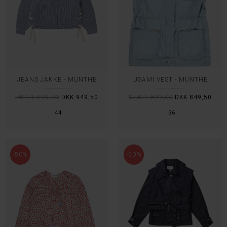
JEANS JAKKE - MUNTHE
USAMI VEST - MUNTHE
DKK 1.899,00
DKK 949,50
DKK 1.699,00
DKK 849,50
44
36
-50%
-50%