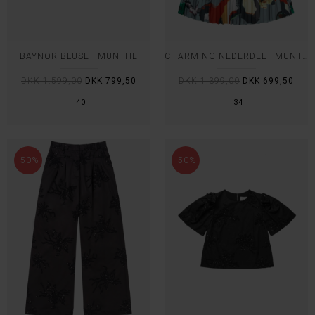
BAYNOR BLUSE - MUNTHE
CHARMING NEDERDEL - MUNTHE
DKK 1.599,00
DKK 799,50
DKK 1.399,00
DKK 699,50
40
34
-50%
-50%