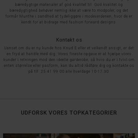
bæredygtige materialer af god kvalitet til. God kvalitet og
bæredygtighed behøver nemlig ikke at være to modpoler, og det
formår Munthe i sandhed at tydeliggøre i modeverdenen, hvor de er
kendt for at bidrage med fashion forward-designs.
Kontakt os
Uanset om du er ny kunde hos Knud E eller et velkendt ansigt, er det
en fryd at handle med dig. Vores fineste opgave er at hjælpe vores
kunder i retningen mod den ideelle garderobe, så hvis du er i tvivl om
enten størrelse eller pasform, kan du altid rådføre dig og kontakte os
på tlf.
25 41 99 00 alle hverdage 10-17.30.
UDFORSK VORES TOPKATEGORIER