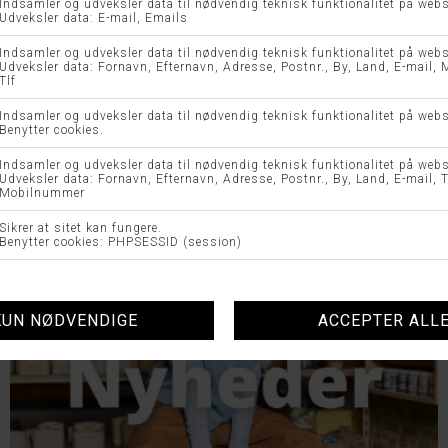
UDFORSK VORES TOPKATEGORIER