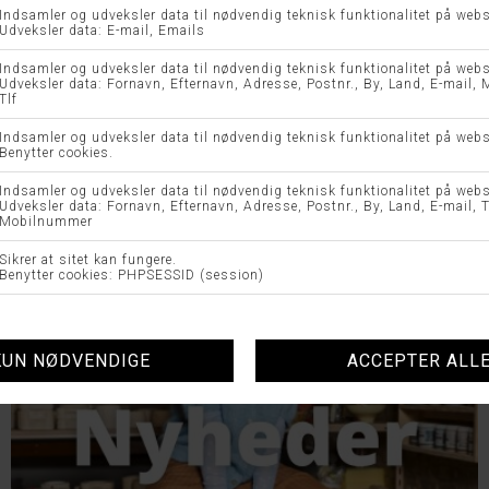
UDFORSK VORES TOPKATEGORIER