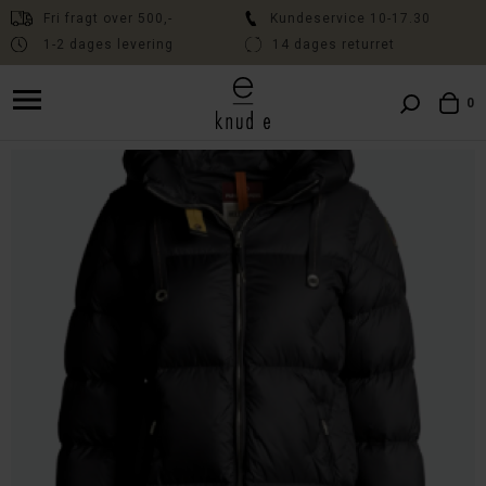
Fri fragt over 500,-
Kundeservice 10-17.30
1-2 dages levering
14 dages returret
Fri fragt over 500,- // Kundeservice 10:00-17:30 // Levering 1-2 dage
// 14 dages fri returret
0