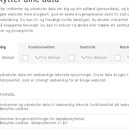
DKK 2.399,00
DKK 1.199,50
DKK 1.999,00
DKK 999,50
XS
50
-50%
-50%
MIRANDA JAKKE - JUNGE
MEGAN JAKKE - JUNGE
DKK 1.999,00
DKK 999,50
DKK 1.999,00
DKK 999,50
42
44
46
48