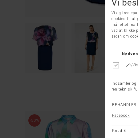
-50%
-50%