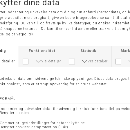
VI ANBEFALER OGSÅ