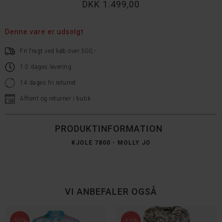
DKK 1.499,00
Denne vare er udsolgt
Fri fragt ved køb over 500,-
1-2 dages levering
14 dages fri returret
Afhent og returner i butik
PRODUKTINFORMATION
KJOLE 7800 - MOLLY JO
VI ANBEFALER OGSÅ
-50%
-50%