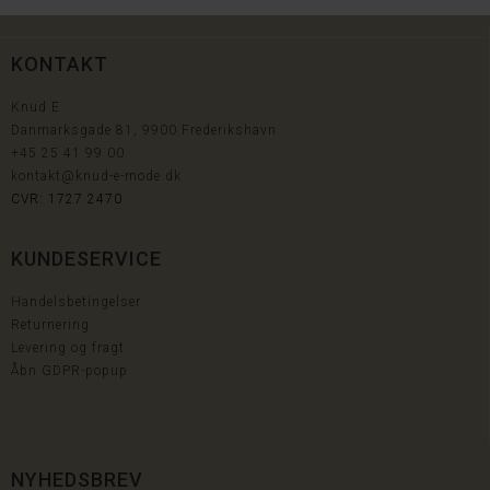
KONTAKT
Knud E
Danmarksgade 81, 9900 Frederikshavn
+45
25 41 99 00
kontakt@knud-e-mode.dk
CVR: 1727 2470
KUNDESERVICE
Handelsbetingelser
Returnering
Levering og fragt
Åbn GDPR-popup
NYHEDSBREV