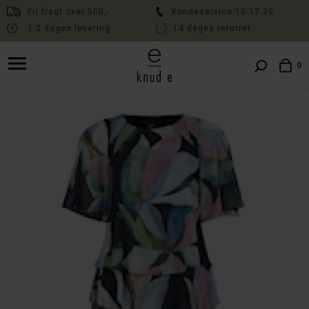
Fri fragt over 500,-
Kundeservice 10-17.30
1-2 dages levering
14 dages returret
Fri fragt over 500,- // Kundeservice 10:00-17:30 // Levering 1-2 dage
// 14 dages fri returret
0