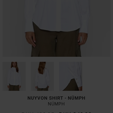
NUYVON SHIRT - NÜMPH
NÜMPH