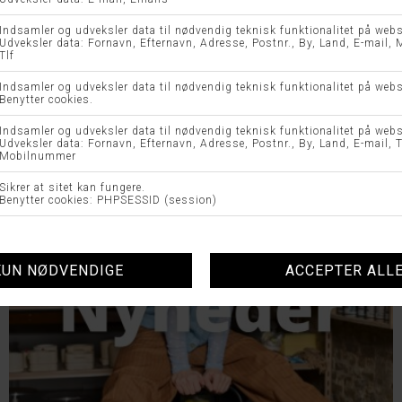
UDFORSK VORES TOPKATEGORIER